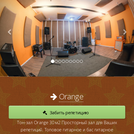
Orange
Забить репетицию
Тон-зал Orange 30 м2
Просторный зал для Ваших
репетиций. Топовое гитарное и бас гитарное