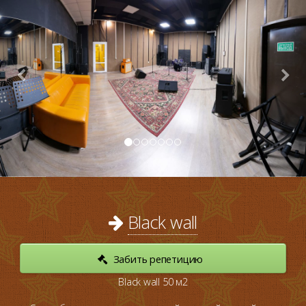
Black wall
Забить репетицию
Black wall 50 м2