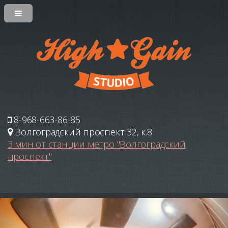
8-968-663-86-85
Волгоградский проспект 32, к.8
3 мин от станции метро "Волгоградский
проспект"