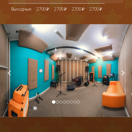
Выходные
2700 ₽
2700 ₽
2700 ₽
2700 ₽