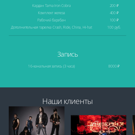
Кардан Tama Iron Cobra
200 ₽
Комплект железа
400 ₽
Рабочий барабан
100 ₽
Дополнительная тарелка Crash, Ride, China, Hi-hat
100 руб.
Запись
16-канальная запись (3 часа)
8000 ₽
Наши клиенты